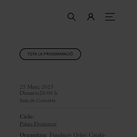
TOTA LA PROGRAMACIÓ
25 Març 2025
Dimarts
20:00 h
Sala de Concerts
Cicle:
Palau Fronteres
Organitza:
Fundació Orfeó Català-