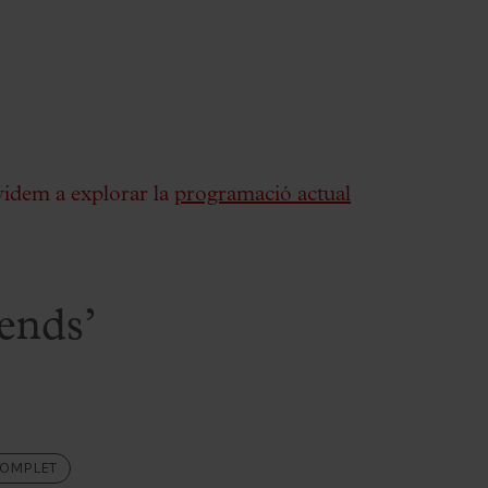
videm a explorar la
programació actual
ends’
COMPLET