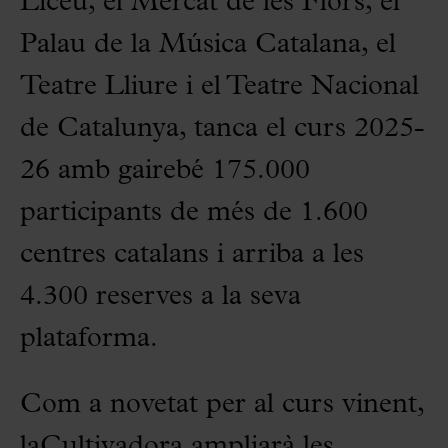
Liceu, el Mercat de les Flors, el
Palau de la Música Catalana, el
Teatre Lliure i el Teatre Nacional
de Catalunya, tanca el curs 2025-
26 amb gairebé 175.000
participants de més de 1.600
centres catalans i arriba a les
4.300 reserves a la seva
plataforma.
Com a novetat per al curs vinent,
laCultivadora ampliarà les