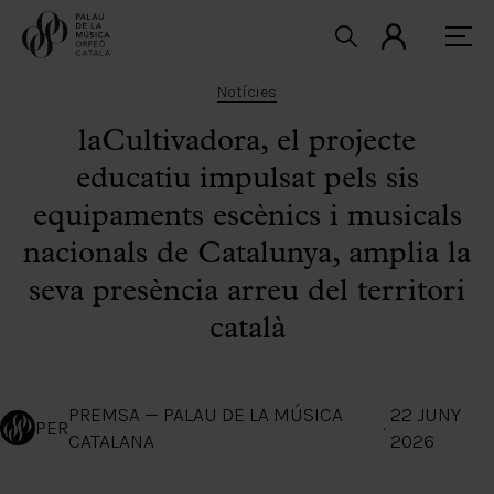
Notícies
laCultivadora, el projecte
educatiu impulsat pels sis
equipaments escènics i musicals
nacionals de Catalunya, amplia la
seva presència arreu del territori
català
PREMSA — PALAU DE LA MÚSICA
22 JUNY
PER
·
CATALANA
2026