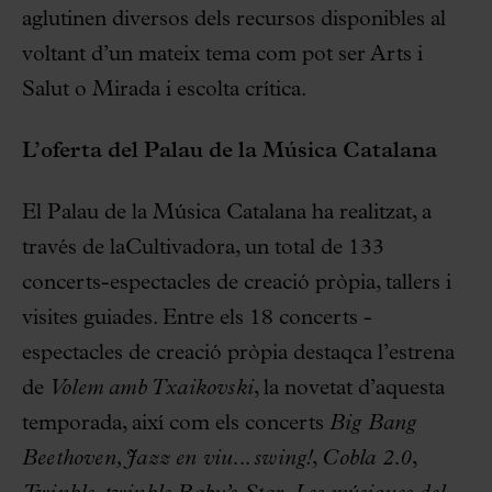
aglutinen diversos dels recursos disponibles al
voltant d’un mateix tema com pot ser Arts i
Salut o Mirada i escolta crítica.
L’oferta del Palau de la Música Catalana
El Palau de la Música Catalana ha realitzat, a
través de laCultivadora, un total de 133
concerts-espectacles de creació pròpia, tallers i
visites guiades. Entre els 18 concerts -
espectacles de creació pròpia destaqca l’estrena
de
Volem amb Txaikovski
, la novetat d’aquesta
temporada, així com els concerts
Big Bang
Beethoven, Jazz en viu... swing!
,
Cobla 2.0
,