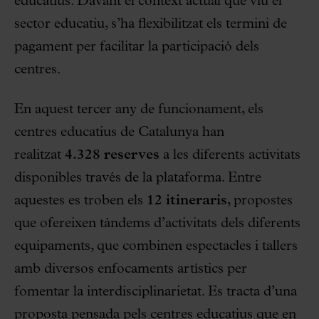
educatius. Davant el context actual que viu el
sector educatiu, s’ha flexibilitzat els termini de
pagament per facilitar la participació dels
centres.
En aquest tercer any de funcionament, els
centres educatius de Catalunya han
realitzat
4.328 reserves
a les diferents activitats
disponibles través de la plataforma. Entre
aquestes es troben els
12 itineraris
, propostes
que ofereixen tàndems d’activitats dels diferents
equipaments, que combinen espectacles i tallers
amb diversos enfocaments artístics per
fomentar la interdisciplinarietat. Es tracta d’una
proposta pensada pels centres educatius que en