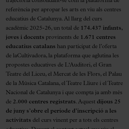
trajectòria consolidant-se com la plataforma de
referència per apropar les arts en viu als centres
educatius de Catalunya. Al llarg del curs
acadèmic 2025-26, un total de
174.437 infants,
joves i docents
provinents de
1.671 centres
educatius catalans
han participat de l’oferta
de laCultivadora, la plataforma que aglutina les
propostes educatives de L'Auditori, el Gran
Teatre del Liceu, el Mercat de les Flors, el Palau
de la Música Catalana, el Teatre Lliure i el Teatre
Nacional de Catalunya i que compta ja amb més
de
2.000 centres registrats
. Aquest
dijous 25
de juny s’obre el període d’inscripció a les
activitats
del curs vinent per a tots els centres