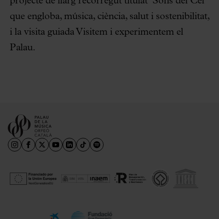
projecte de llarg recorregut titulat Sons del Cel
que engloba, música, ciència, salut i sostenibilitat,
i la visita guiada Visitem i experimentem el
Palau.