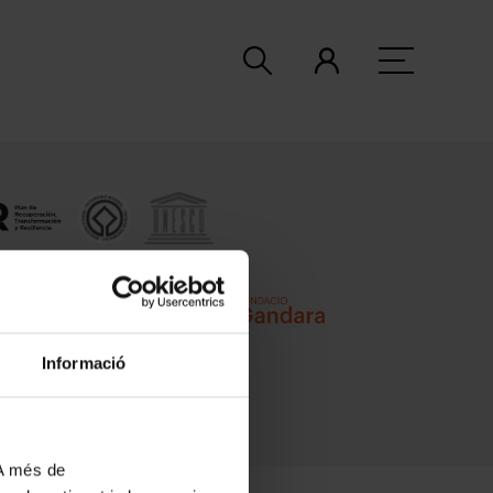
Informació
 A més de