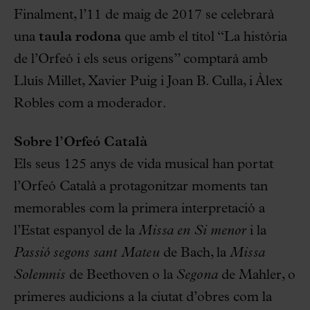
Finalment, l’11 de maig de 2017 se celebrarà
una
taula rodona
que amb el títol “La història
de l’Orfeó i els seus orígens” comptarà amb
Lluís Millet, Xavier Puig i Joan B. Culla, i Àlex
Robles com a moderador.
Sobre l’Orfeó Català
Els seus 125 anys de vida musical han portat
l’Orfeó Català a protagonitzar moments tan
memorables com la primera interpretació a
l’Estat espanyol de la
Missa en Si menor
i la
Passió segons sant Mateu
de Bach, la
Missa
Solemnis
de Beethoven o la
Segona
de Mahler, o
primeres audicions a la ciutat d’obres com la