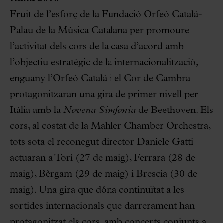
Fruit de l’esforç de la Fundació Orfeó Català-
Palau de la Música Catalana per promoure
l’activitat dels cors de la casa d’acord amb
l’objectiu estratègic de la internacionalització,
enguany l’Orfeó Català i el Cor de Cambra
protagonitzaran una gira de primer nivell per
Itàlia amb la
Novena Simfonia
de Beethoven. Els
cors, al costat de la Mahler Chamber Orchestra,
tots sota el reconegut director Daniele Gatti
actuaran a Torí (27 de maig), Ferrara (28 de
maig), Bèrgam (29 de maig) i Brescia (30 de
maig). Una gira que dóna continuïtat a les
sortides internacionals que darrerament han
protagonitzat els cors, amb concerts conjunts a