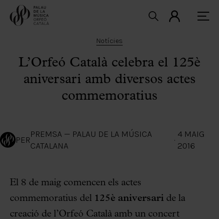
Notícies
L’Orfeó Català celebra el 125è
aniversari amb diversos actes
commemoratius
PREMSA — PALAU DE LA MÚSICA
4 MAIG
PER
·
CATALANA
2016
El 8 de maig comencen els actes
commemoratius del
125è aniversari
de la
creació de l’Orfeó Català amb un concert