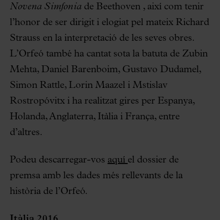
Novena Simfonia
de Beethoven , així com tenir
l’honor de ser dirigit i elogiat pel mateix Richard
Strauss en la interpretació de les seves obres.
L’Orfeó també ha cantat sota la batuta de Zubin
Mehta, Daniel Barenboim, Gustavo Dudamel,
Simon Rattle, Lorin Maazel i Mstislav
Rostropóvitx i ha realitzat gires per Espanya,
Holanda, Anglaterra, Itàlia i França, entre
d’altres.
Podeu descarregar-vos
aquí
el dossier de
premsa amb les dades més rellevants de la
història de l’Orfeó.
Itàlia 2016