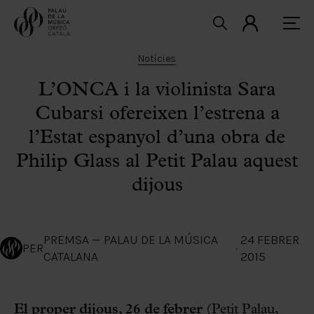
Notícies
L’ONCA i la violinista Sara
Cubarsi ofereixen l’estrena a
l’Estat espanyol d’una obra de
Philip Glass al Petit Palau aquest
dijous
PREMSA — PALAU DE LA MÚSICA
24 FEBRER
PER
·
CATALANA
2015
El proper dijous, 26 de febrer
(Petit Palau,