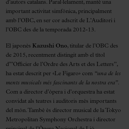
d’autors catalans. Paral·lelament, manté una
important activitat simfònica, principalment
amb l’OBC, en ser cor adscrit de L’Auditori i
l’OBC des de la temporada 2012-13.
El japonès
Kazushi Ono
, titular de l’OBC des
de 2015, recentment distingit amb el títol
d’”Officier de l’Ordre des Arts et des Letters”,
ha estat descrit per «Le Figaro» com
“una de les
ments musicals més fascinants de la nostra era”
.
Com a director d’òpera i d’orquestra ha estat
convidat als teatres i auditoris més importants
del món. També és director musical de la Tokyo
Metropolitan Symphony Orchestra i director