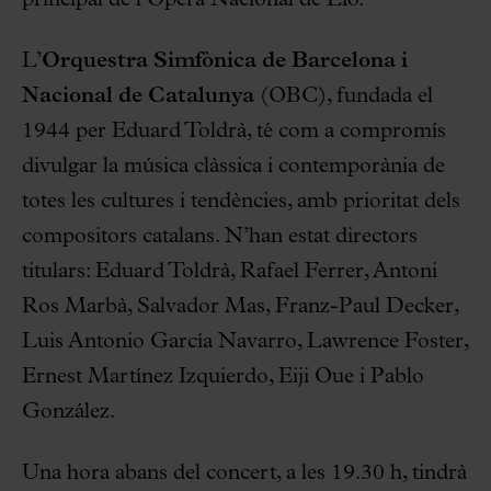
principal de l’Òpera Nacional de Lió.
L’
Orquestra Simfònica de Barcelona i
Nacional de Catalunya
(OBC), fundada el
1944 per Eduard Toldrà, té com a compromís
divulgar la música clàssica i contemporània de
totes les cultures i tendències, amb prioritat dels
compositors catalans. N’han estat directors
titulars: Eduard Toldrà, Rafael Ferrer, Antoni
Ros Marbà, Salvador Mas, Franz-Paul Decker,
Luis Antonio García Navarro, Lawrence Foster,
Ernest Martínez Izquierdo, Eiji Oue i Pablo
González.
Una hora abans del concert, a les 19.30 h, tindrà