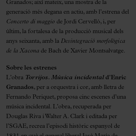
Granados; així mateix, una mostra de la
generació més degana en actiu, amb l’estrena del
Concerto di maggio
de Jordi Cervelló, i, per
últim, la fortalesa de la producció musical dels
anys seixanta, amb la
Desintegració morfològica
de la Xacona
de Bach de Xavier Montsalvatge.
Sobre les estrenes
L’obra
Torrijos. Música incidental
d’Enric
Granados
, per a orquestra i cor, amb lletra de
Fernando Periquet, proposa cinc escenes d’una
música incidental. L’obra, recuperada per
Douglas Riva i Walter A. Clark i editada per
l’SGAE, recrea l’episodi històric espanyol de