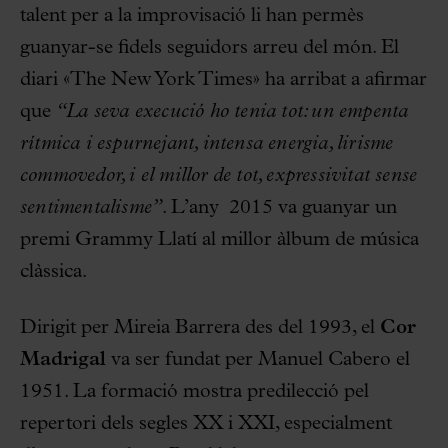
talent per a la improvisació li han permès
guanyar-se fidels seguidors arreu del món. El
diari «The New York Times» ha arribat a afirmar
que
“La seva execució ho tenia tot: un empenta
rítmica i espurnejant, intensa energia, lirisme
commovedor, i el millor de tot, expressivitat sense
sentimentalisme”
. L’any 2015 va guanyar un
premi Grammy Llatí al millor àlbum de música
clàssica.
Dirigit per Mireia Barrera des del 1993, el
Cor
Madrigal
va ser fundat per Manuel Cabero el
1951. La formació mostra predilecció pel
repertori dels segles XX i XXI, especialment