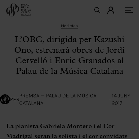
Notícies
L’OBC, dirigida per Kazushi
Ono, estrenarà obres de Jordi
Cervelló i Enric Granados al
Palau de la Música Catalana
PREMSA — PALAU DE LA MÚSICA
14 JUNY
PER
·
CATALANA
2017
La pianista Gabriela Montero i el Cor
Madrigal seran la solista i el cor convidats