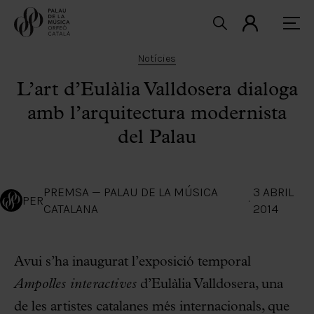
Notícies
L’art d’Eulàlia Valldosera dialoga
amb l’arquitectura modernista
del Palau
PREMSA — PALAU DE LA MÚSICA
3 ABRIL
PER
·
CATALANA
2014
Avui s’ha inaugurat l’exposició temporal
Ampolles interactives
d’Eulàlia Valldosera, una
de les artistes catalanes més internacionals, que