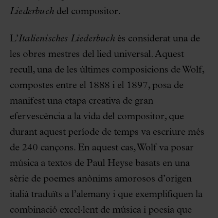
Liederbuch
del compositor.
L’
Italienisches Liederbuch
és considerat una de
les obres mestres del lied universal. Aquest
recull, una de les últimes composicions de Wolf,
compostes entre el 1888 i el 1897, posa de
manifest una etapa creativa de gran
efervescència a la vida del compositor, que
durant aquest període de temps va escriure més
de 240 cançons. En aquest cas, Wolf va posar
música a textos de Paul Heyse basats en una
sèrie de poemes anònims amorosos d’origen
italià traduïts a l’alemany i que exemplifiquen la
combinació excel·lent de música i poesia que