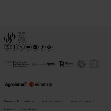
Disseny web
Avís legal
Política de privacitat
Política de cookies
Canal ètic
Accessibilitat