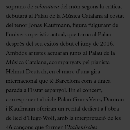
soprano de
coloratura
del món segons la crítica,
debutarà al Palau de la Música Catalana al costat
del tenor Jonas Kaufmann, figura fulgurant de
l’univers operístic actual, que torna al Palau
després del seu exitós debut el juny de 2016.
Ambdós artistes actuaran junts al Palau de la
Música Catalana, acompanyats pel pianista
Helmut Deutsch, en el marc d’una gira
internacional que té Barcelona com a única
parada a l’Estat espanyol. En el concert,
corresponent al cicle Palau Grans Veus, Damrau
i Kaufmann oferiran un recital dedicat a l’obra
de lied d’Hugo Wolf, amb la interpretació de les
46 cançons que formen l’
Italienisches