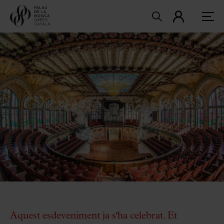
Aquest esdeveniment ja s'ha celebrat. Et