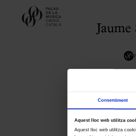
Jaume 
Consentiment
Aquest lloc web utilitza coo
Aquest lloc web utilitza coo