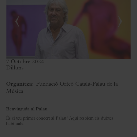
‹
›
7 Octubre 2024
Dilluns
Organitza:
Fundació Orfeó Català-Palau de la
Música
Benvinguda al Palau
És el teu primer concert al Palau?
Aquí
resolem els dubtes
habituals.