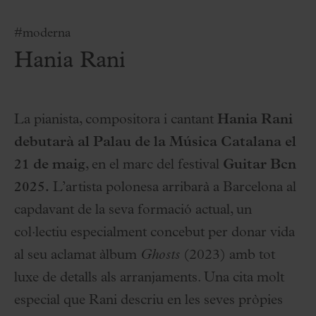
#moderna
Hania Rani
La pianista, compositora i cantant
Hania Rani
debutarà al Palau de la Música Catalana el
21 de maig
, en el marc del festival
Guitar Bcn
2025.
L’artista polonesa arribarà a Barcelona al
capdavant de la seva formació actual, un
col·lectiu especialment concebut per donar vida
al seu aclamat àlbum
Ghosts
(2023) amb tot
luxe de detalls als arranjaments. Una cita molt
especial que Rani descriu en les seves pròpies