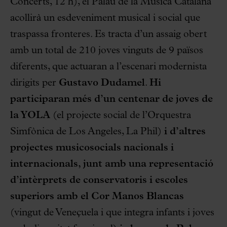
Concerts, 12 h), el Palau de la Música Catalana
acollirà un esdeveniment musical i social que
traspassa fronteres. Es tracta d’un assaig obert
amb un total de 210 joves vinguts de 9 països
diferents, que actuaran a l’escenari modernista
dirigits per
Gustavo Dudamel
.
Hi
participaran més d’un centenar de joves de
la YOLA
(el projecte social de l’Orquestra
Simfònica de Los Angeles, La Phil)
i d’altres
projectes musicosocials nacionals i
internacionals, junt amb una representació
d’intèrprets de conservatoris i escoles
superiors amb el Cor Manos Blancas
(vingut de Veneçuela i que integra infants i joves