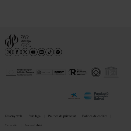
Disseny web
Avís legal
Política de privacitat
Política de cookies
Canal ètic
Accessibilitat