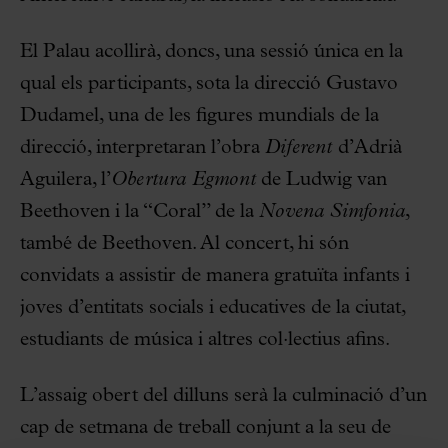
El Palau acollirà, doncs, una sessió única en la
qual els participants, sota la direcció Gustavo
Dudamel, una de les figures mundials de la
direcció, interpretaran l’obra
Diferent
d’Adrià
Aguilera, l’
Obertura Egmont
de Ludwig van
Beethoven i la “Coral” de la
Novena Simfonia
,
també de Beethoven. Al concert, hi són
convidats a assistir de manera gratuïta infants i
joves d’entitats socials i educatives de la ciutat,
estudiants de música i altres col·lectius afins.
L’assaig obert del dilluns serà la culminació d’un
cap de setmana de treball conjunt a la seu de