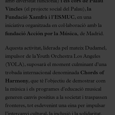
amb diversitat funcional)
i els cors de Palau
Vincles
(el projecte social del Palau),
la
Fundació Xamfrà i l’ESMUC
, en una
iniciativa organitzada en col·laboració amb la
fundació Acción por la Música,
de Madrid.
Aquesta activitat, liderada pel mateix Dudamel,
impulsor de la Youth Orchestra Los Angeles
(YOLA), suposarà el moment culminant d’una
trobada internacional denominada
Chords of
Harmony
, que té l’objectiu de demostrar com
la música i els programes d’educació musical
generen canvis positius a la societat i traspassen
fronteres, tot esdevenint una eina per impulsar
l’intercanvi cultural, la inclusió i la solidaritat.