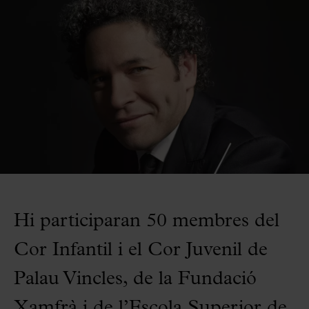
Hi participaran 50 membres del
Cor Infantil i el Cor Juvenil de
Palau Vincles, de la Fundació
Xamfrà i de l’Escola Superior de