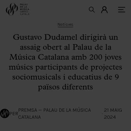
Notícies
Gustavo Dudamel dirigirà un
assaig obert al Palau de la
Música Catalana amb 200 joves
músics participants de projectes
sociomusicals i educatius de 9
països diferents
PREMSA — PALAU DE LA MÚSICA
21 MAIG
PER
·
CATALANA
2024