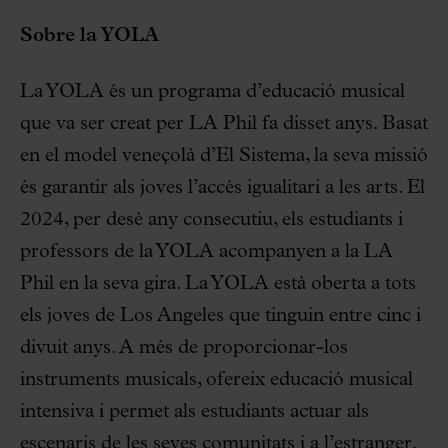
Sobre la YOLA
La YOLA és un programa d’educació musical
que va ser creat per LA Phil fa disset anys. Basat
en el model veneçolà d’El Sistema, la seva missió
és garantir als joves l’accés igualitari a les arts. El
2024, per desè any consecutiu, els estudiants i
professors de la YOLA acompanyen a la LA
Phil en la seva gira. La YOLA està oberta a tots
els joves de Los Angeles que tinguin entre cinc i
divuit anys. A més de proporcionar-los
instruments musicals, ofereix educació musical
intensiva i permet als estudiants actuar als
escenaris de les seves comunitats i a l’estranger.