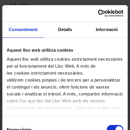
Gràcies
Consentiment
Detalls
Informació
Aquest lloc web utilitza cookies
Hem rebut la teva sol·licitud correctament. En
Aquest lloc web utilitza cookies estrictament necessàries
breu ens posarem en contacte amb tu.
per al funcionament del Lloc Web. A més de
les cookies estrictament necessàries,
utilitzem cookies pròpies i de tercers per a personalitzar
el contingut i els anuncis, oferir funcions de xarxes
socials i analitzar el trànsit. A més, compartim informació
sobre l'ús que faci del Lloc Web amb els nostres
col·laboradors de xarxes socials, publicitat i anàlisi web,
els quals poden combinar-la amb una altra informació
que els hagi proporcionat o que hagin recopilat a través
Selecció
de l'ús que hagi fet dels seus serveis. En el quadre
Necessàries