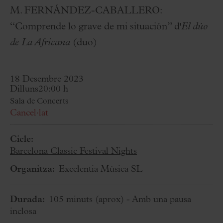
M. FERNÁNDEZ-CABALLERO:
“Comprende lo grave de mi situación” d'
El dúo
de La Africana
(duo)
18 Desembre 2023
Dilluns
20:00 h
Sala de Concerts
Cancel·lat
Cicle:
Barcelona Classic Festival Nights
Organitza:
Excelentia Música SL
Durada:
105 minuts
(aprox)
- Amb una pausa
inclosa