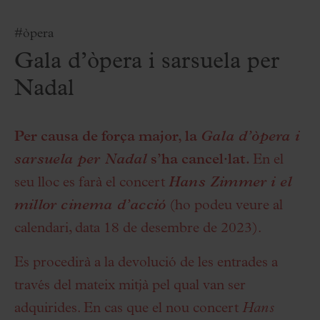
#òpera
Gala d’òpera i sarsuela per
Nadal
Per causa de força major, la
Gala d’òpera i
sarsuela per Nadal
s’ha cancel·lat.
En el
seu lloc es farà el concert
Hans Zimmer i el
millor cinema d’acció
(ho podeu veure al
calendari, data 18 de desembre de 2023).
Es procedirà a la devolució de les entrades a
través del mateix mitjà pel qual van ser
adquirides. En cas que el nou concert
Hans