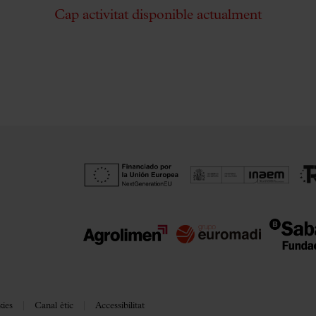
Cap activitat disponible actualment
kies
Canal ètic
Accessibilitat