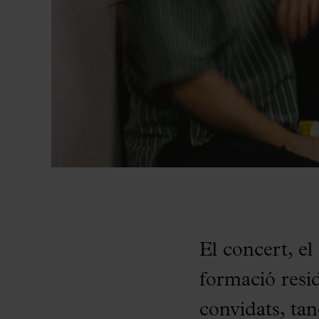
El concert, e
formació resi
convidats, tan