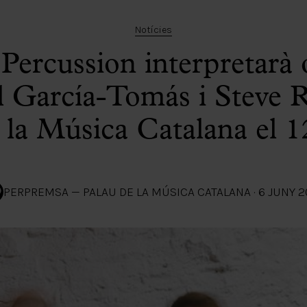
Notícies
Percussion interpretarà 
 García-Tomás i Steve R
 la Música Catalana el 1
PER
PREMSA — PALAU DE LA MÚSICA CATALANA
·
6 JUNY 