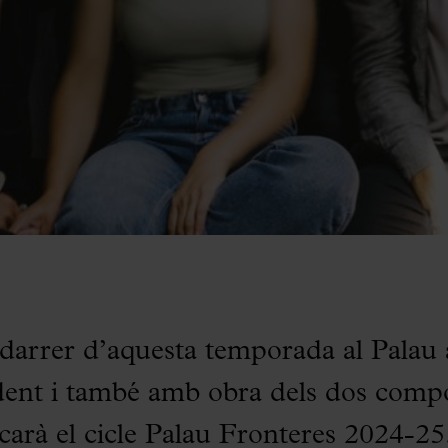
l darrer d’aquesta temporada al Palau
dent i també amb obra dels dos compo
carà el cicle Palau Fronteres 2024-25