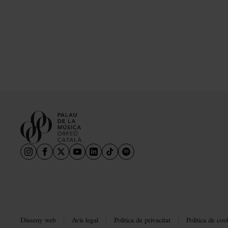
Disseny web
Avís legal
Política de privacitat
Política de coo