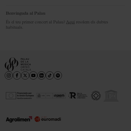
Benvinguda al Palau
És el teu primer concert al Palau?
Aquí
resolem els dubtes
habituals.