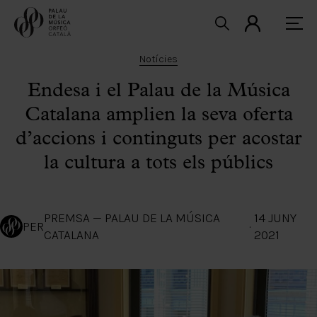
Notícies
Endesa i el Palau de la Música
Catalana amplien la seva oferta
d’accions i continguts per acostar
la cultura a tots els públics
PREMSA — PALAU DE LA MÚSICA
14 JUNY
PER
·
CATALANA
2021