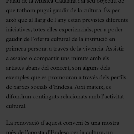
Palau de la Música Catalana i al seu objectiu de
que tothom pugui gaudir de la cultura. És per
això que al llarg de l’any estan previstes diferents
iniciatives, totes elles experiencials, per a poder
gaudir de l’oferta cultural de la institució en
primera persona a través de la vivència. Assistir
a assajos o compartir uns minuts amb els
artistes abans del concert, són alguns dels
exemples que es promouran a través dels perfils
de xarxes socials d’Endesa. Així mateix, es
difondran continguts relacionats amb l’activitat
cultural.
La renovació d’aquest conveni és una mostra
més de
l’aposta d’Endesa per la cultura
, un