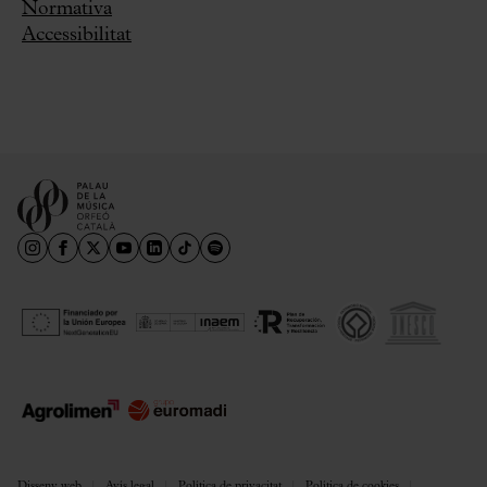
Normativa
Accessibilitat
Disseny web
Avís legal
Política de privacitat
Política de cookies