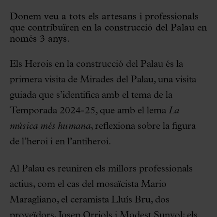
Donem veu a tots els artesans i professionals
que contribuïren en la construcció del Palau en
només 3 anys. ​ ​
Els Herois en la construcció del Palau és la
primera visita de Mirades del Palau, una visita
guiada que s’identifica amb el tema de la
Temporada 2024-25, que amb el lema
La
música
més
humana
, reflexiona sobre la figura
de l’heroi i en l’antiheroi. ​
Al Palau es reuniren els millors professionals
actius, com el cas del mosaïcista Mario
Maragliano, el ceramista Lluís Bru, dos
proveïdors, Josep Orriols i Modest Sunyol; els