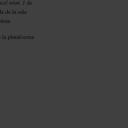
ncel núm. 1
de
a de la sala
ista.
e la plataforma