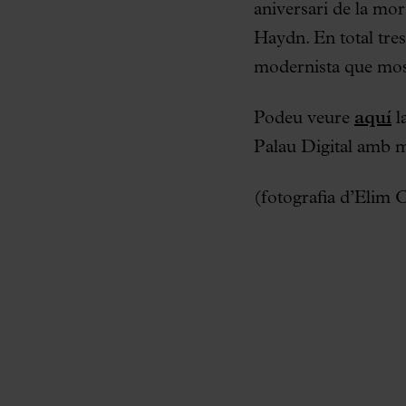
aniversari de la mor
Haydn. En total tres
modernista que mostr
Podeu veure
aquí
l
Palau Digital amb m
(fotografia d’Elim