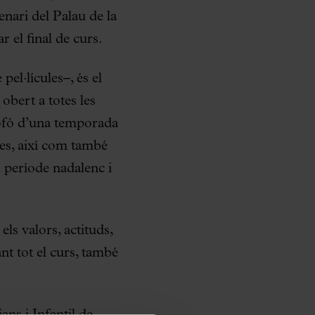
enari del Palau de la
 el final de curs.
el·lícules–, és el
obert a totes les
colofó d’una temporada
les, així com també
 període nadalenc i
ls valors, actituds,
nt tot el curs, també