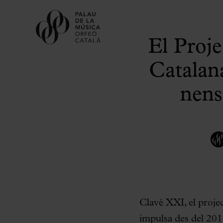
El Proje
Catalan
nens
Clavé XXI, el proje
impulsa des del 2011