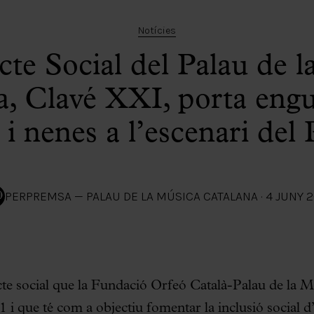
Notícies
cte Social del Palau de 
a, Clavé XXI, porta eng
 i nenes a l’escenari del 
PER
PREMSA — PALAU DE LA MÚSICA CATALANA
·
4 JUNY 2
cte social que la Fundació Orfeó Català-Palau de la 
 i que té com a objectiu fomentar la inclusió social d’