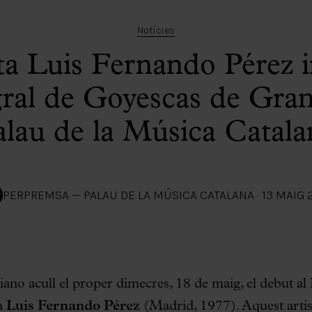
Notícies
sta Luis Fernando Pérez i
egral de Goyescas de Gran
alau de la Música Catala
PER
PREMSA — PALAU DE LA MÚSICA CATALANA
·
13 MAIG 
iano acull el proper dimecres, 18 de maig, el debut al
ta
Luis Fernando Pérez
(Madrid, 1977). Aquest arti