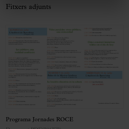
Fitxers adjunts
Programa Jornades ROCE