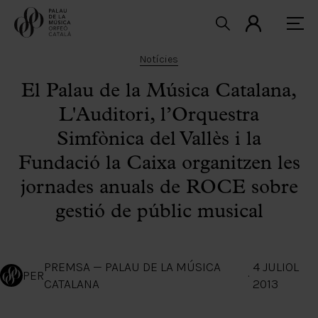
Notícies
El Palau de la Música Catalana,
L'Auditori, l’Orquestra
Simfònica del Vallès i la
Fundació la Caixa organitzen les
jornades anuals de ROCE sobre
gestió de públic musical
PREMSA — PALAU DE LA MÚSICA
4 JULIOL
PER
·
CATALANA
2013