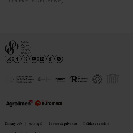
Document PDF
(
786KB
)
Disseny web
Avís legal
Política de privacitat
Política de cookies