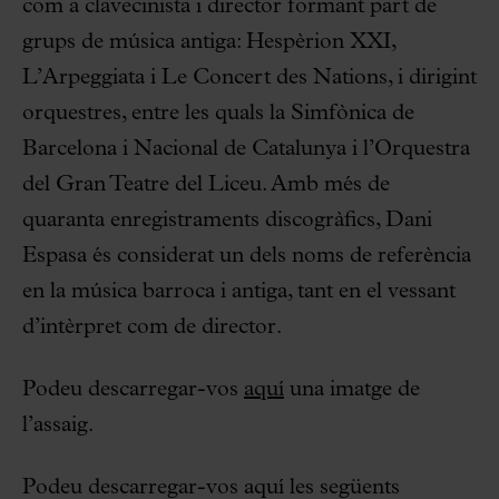
com a clavecinista i director formant part de
grups de música antiga: Hespèrion XXI,
L’Arpeggiata i Le Concert des Nations, i dirigint
orquestres, entre les quals la Simfònica de
Barcelona i Nacional de Catalunya i l’Orquestra
del Gran Teatre del Liceu. Amb més de
quaranta enregistraments discogràfics, Dani
Espasa és considerat un dels noms de referència
en la música barroca i antiga, tant en el vessant
d’intèrpret com de director.
Podeu descarregar-vos
aquí
una imatge de
l’assaig.
Podeu descarregar-vos aquí les següents