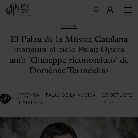
Notícies
El Palau de la Música Catalana
inaugura el cicle Palau Òpera
amb ‘Giuseppe riconosciuto’ de
Domènec Terradellas
PREMSA — PALAU DE LA MÚSICA
23 OCTUBRE
PER
·
CATALANA
2024