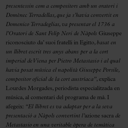
presentessin com a compositors amb un oratori i
Domènec Terradellas, que ja s’havia convertit en
Domenico Terradeglias, va presentar el 1736 a
l’Oratori de Sant Felip Neri de Nàpols
Giuseppe
riconosciuto da’ suoi fratelli in Egitto
, basat en
un llibret escrit tres anys abans per a la cort
imperial de Viena per Pietro Metastasio i al qual
havia posat música el napolità Giuseppe Porsile,
compositor oficial de la cort austríaca”
, explica
Lourdes Morgades, periodista especialitzada en
música, al comentari del programa de mà. I
afegeix:
“El llibret es va adaptar per a la seva
presentació a Nàpols convertint l’
azione sacra
de
Metastasio en una veritable òpera de temàtica