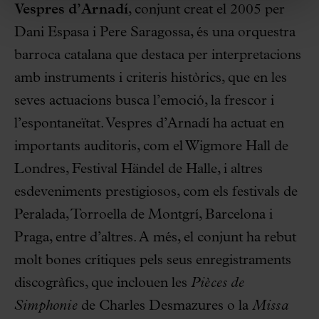
Vespres d’Arnadí
, conjunt creat el 2005 per
Dani Espasa i Pere Saragossa, és una orquestra
barroca catalana que destaca per interpretacions
amb instruments i criteris històrics, que en les
seves actuacions busca l’emoció, la frescor i
l’espontaneïtat. Vespres d’Arnadí ha actuat en
importants auditoris, com el Wigmore Hall de
Londres, Festival Händel de Halle, i altres
esdeveniments prestigiosos, com els festivals de
Peralada, Torroella de Montgrí, Barcelona i
Praga, entre d’altres. A més, el conjunt ha rebut
molt bones crítiques pels seus enregistraments
discogràfics, que inclouen les
Pièces de
Simphonie
de Charles Desmazures o la
Missa