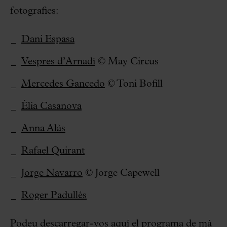
fotografies:
Dani Espasa
Vespres d’Arnadí
© May Circus
Mercedes Gancedo
© Toni Bofill
Èlia Casanova
Anna Alàs
Rafael Quirant
Jorge Navarro
© Jorge Capewell
Roger Padullés
Podeu descarregar-vos
aquí
el programa de mà