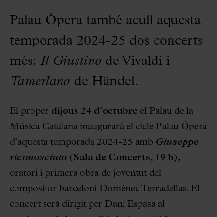
Palau Òpera també acull aquesta
temporada 2024-25 dos concerts
més:
Il Giustino
de Vivaldi i
Tamerlano
de Händel.
El proper
dijous 24 d’octubre
el Palau de la
Música Catalana inaugurarà el cicle Palau Òpera
d’aquesta temporada 2024-25 amb
Giuseppe
riconosciuto
(Sala de Concerts, 19 h)
,
oratori i primera obra de joventut del
compositor barceloní Domènec Terradellas. El
concert serà dirigit per Dani Espasa al