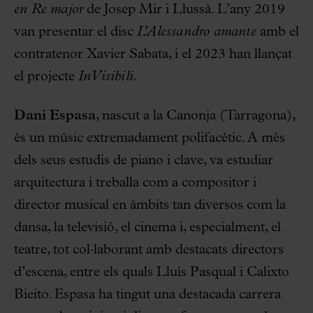
en Re major
de Josep Mir i Llussà. L’any 2019
van presentar el disc
L’Alessandro amante
amb el
contratenor Xavier Sabata, i el 2023 han llançat
el projecte
InVisibili.
Dani Espasa
, nascut a la Canonja (Tarragona),
és un músic extremadament polifacètic. A més
dels seus estudis de piano i clave, va estudiar
arquitectura i treballa com a compositor i
director musical en àmbits tan diversos com la
dansa, la televisió, el cinema i, especialment, el
teatre, tot col·laborant amb destacats directors
d’escena, entre els quals Lluís Pasqual i Calixto
Bieito. Espasa ha tingut una destacada carrera