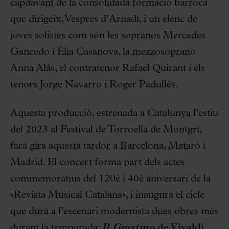
capdavant de la consolidada formació barroca
que dirigeix, Vespres d’Arnadí, i un elenc de
joves solistes com són les sopranos Mercedes
Gancedo i Èlia Casanova, la mezzosoprano
Anna Alàs, el contratenor Rafael Quirant i els
tenors Jorge Navarro i Roger Padullés.
Aquesta producció, estrenada a Catalunya l’estiu
del 2023 al Festival de Torroella de Montgrí,
farà gira aquesta tardor a Barcelona, Mataró i
Madrid. El concert forma part dels actes
commemoratius del 120è i 40è aniversari de la
«Revista Musical Catalana», i inaugura el cicle
que durà a l’escenari modernista dues obres més
durant la temporada:
Il Giustino
de Vivaldi