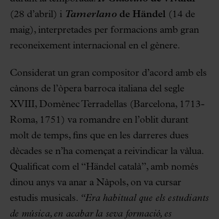
(28 d’abril) i
Tamerlano
de Händel
(14 de
maig), interpretades per formacions amb gran
reconeixement internacional en el gènere.
Considerat un gran compositor d’acord amb els
cànons de l’òpera barroca italiana del segle
XVIII, Domènec Terradellas (Barcelona, 1713-
Roma, 1751) va romandre en l’oblit durant
molt de temps, fins que en les darreres dues
dècades se n’ha començat a reivindicar la vàlua.
Qualificat com el “Händel català”, amb només
dinou anys va anar a Nàpols, on va cursar
estudis musicals.
“Era habitual que els estudiants
de música, en acabar la seva formació, es