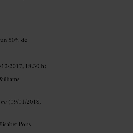
à un 50% de
·
/12/2017, 18.30 h)
Williams
ano
(09/01/2018,
Elisabet Pons