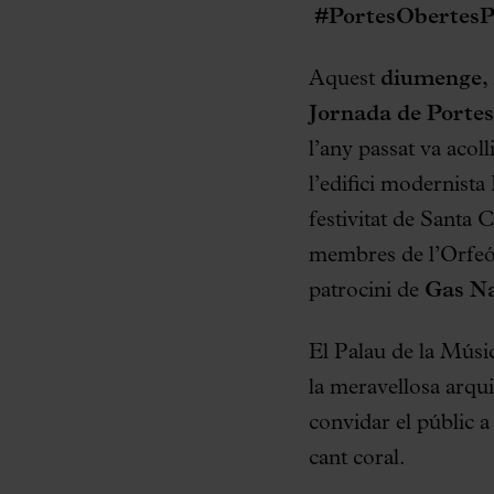
#PortesObertesP
Aquest
diumenge, 
Jornada de
Portes
l’any passat va acoll
l’edifici modernista
festivitat de Santa C
membres de l’Orfeó 
patrocini de
Gas Na
El Palau de la Músi
la meravellosa arqui
convidar el públic a 
cant coral.