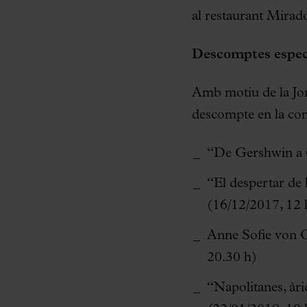
al restaurant Mirado
Descomptes espec
Amb motiu de la Jor
descompte en la com
“De Gershwin a G
“El despertar de 
(16/12/2017, 12
Anne Sofie von O
20.30 h)
“Napolitanes, àri