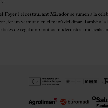
h).
el Foyer
i el
restaurant Mirador
se sumen a la cele
zar, fer un vermut o en el menú del dinar. També a la
articles de regal amb motius modernistes i musicals