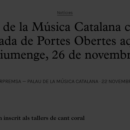
Notícies
 de la Música Catalana c
ada de Portes Obertes a
iumenge, 26 de novemb
R
PREMSA — PALAU DE LA MÚSICA CATALANA
·
22 NOVEMBR
 inscrit als tallers de cant coral