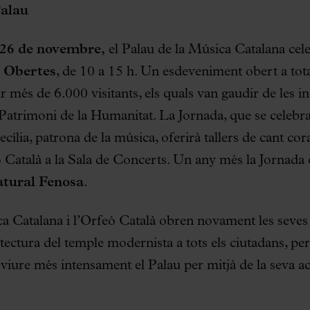
alau
26 de novembre,
el Palau de la Música Catalana cele
 Obertes
, de 10 a 15 h. Un esdeveniment obert a tota
ir més de 6.000 visitants, els quals van gaudir de les in
 Patrimoni de la Humanitat. La Jornada, que se celebra 
ecília, patrona de la música, oferirà tallers de cant co
Català a la Sala de Concerts. Un any més la Jornada
tural Fenosa
.
ca Catalana i l’Orfeó Català obren novament les seves
tectura del temple modernista a tots els ciutadans, p
viure més intensament el Palau per mitjà de la seva acti