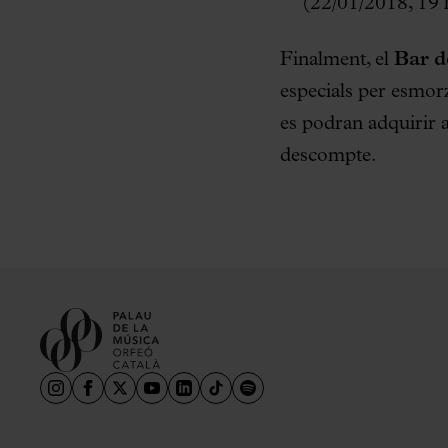
(22/01/2018, 19 
Finalment, el
Bar d
especials per esmor
es podran adquirir 
descompte.