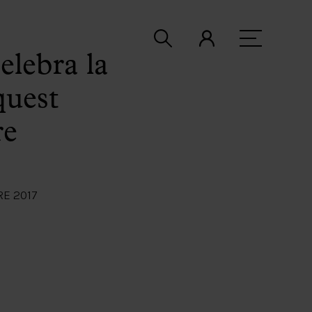
elebra la
quest
re
E 2017