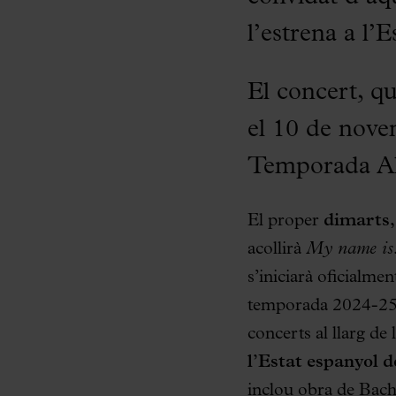
l’estrena a l’
El concert, qu
el 10 de nove
Temporada Al
El proper
dimarts,
acollirà
My name is.
s’iniciarà oficialmen
temporada 2024-25 a
concerts al llarg de
l’Estat espanyol 
inclou obra de Bach 