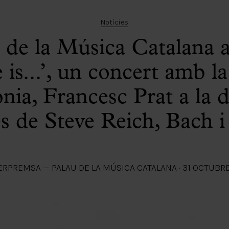
Notícies
 de la Música Catalana 
is...’, un concert amb 
ia, Francesc Prat a la di
s de Steve Reich, Bach i
ER
PREMSA — PALAU DE LA MÚSICA CATALANA
·
31 OCTUBR