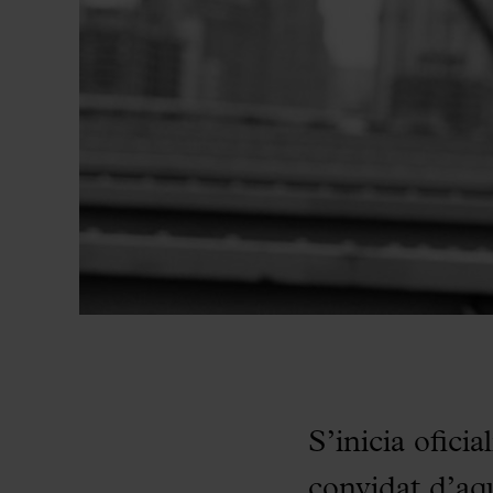
S’inicia ofici
convidat d’aq