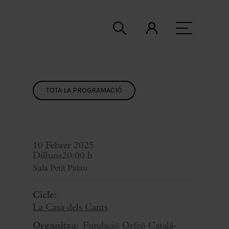
TOTA LA PROGRAMACIÓ
10 Febrer 2025
Dilluns
20:00 h
Sala Petit Palau
Cicle:
La Casa dels Cants
Organitza:
Fundació Orfeó Català-