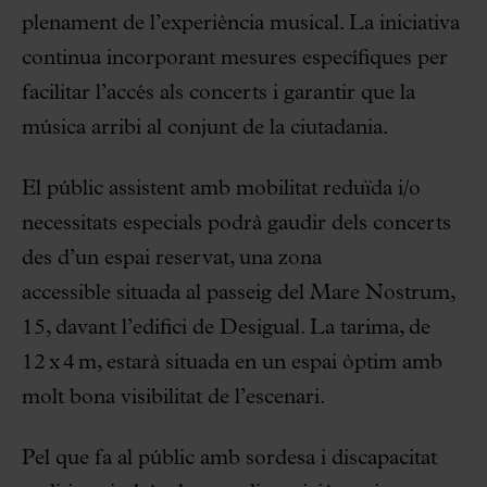
plenament de l’experiència musical. La iniciativa
continua incorporant mesures específiques per
facilitar l’accés als concerts i garantir que la
música arribi al conjunt de la ciutadania.
El públic assistent amb mobilitat reduïda i/o
necessitats especials podrà gaudir dels concerts
des d’un espai reservat, una zona
accessible situada al passeig del Mare Nostrum,
15, davant l’edifici de Desigual. La tarima, de
12 x 4 m, estarà situada en un espai òptim amb
molt bona visibilitat de l’escenari.
Pel que fa al públic amb sordesa i discapacitat