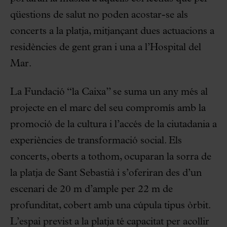
qüestions de salut no poden acostar-se als
concerts a la platja, mitjançant dues actuacions a
residències de gent gran i una a l’Hospital del
Mar.
La Fundació “la Caixa” se suma un any més al
projecte en el marc del seu compromís amb la
promoció de la cultura i l’accés de la ciutadania a
experiències de transformació social. Els
concerts, oberts a tothom, ocuparan la sorra de
la platja de Sant Sebastià i s’oferiran des d’un
escenari de 20 m d’ample per 22 m de
profunditat, cobert amb una cúpula tipus òrbit.
L’espai previst a la platja té capacitat per acollir