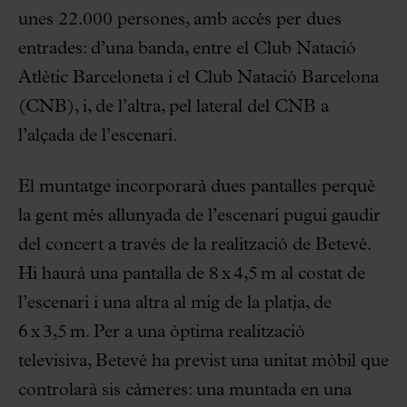
unes 22.000 persones, amb accés per dues
entrades: d’una banda, entre el Club Natació
Atlètic Barceloneta i el Club Natació Barcelona
(CNB), i, de l’altra, pel lateral del CNB a
l’alçada de l’escenari.
El muntatge incorporarà dues pantalles perquè
la gent més allunyada de l’escenari pugui gaudir
del concert a través de la realització de Betevé.
Hi haurà una pantalla de 8 x 4,5 m al costat de
l’escenari i una altra al mig de la platja, de
6 x 3,5 m. Per a una òptima realització
televisiva, Betevé ha previst una unitat mòbil que
controlarà sis càmeres: una muntada en una