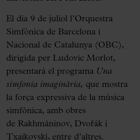
El dia 9 de juliol l’Orquestra
Simfònica de Barcelona i
Nacional de Catalunya (OBC),
dirigida per Ludovic Morlot,
presentarà el programa
Una
simfonia imaginària,
que mostra
la força expressiva de la música
simfònica, amb obres
de Rakhmàninov, Dvořák i
Txaikovski, entre d’altres.