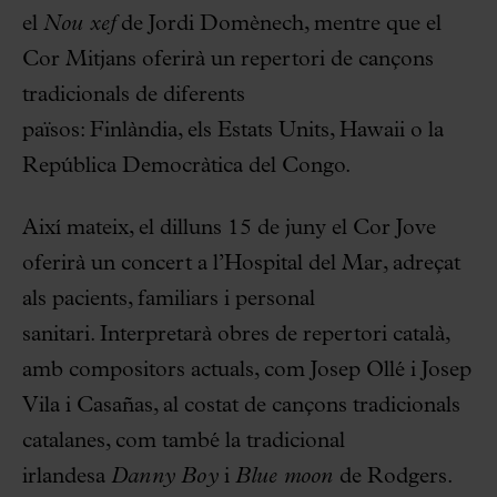
el
Nou xef
de Jordi Domènech, mentre que el
Cor Mitjans oferirà un repertori de cançons
tradicionals de diferents
països: Finlàndia, els Estats Units, Hawaii o la
República Democràtica del Congo.
Així mateix, el dilluns 15 de juny el Cor Jove
oferirà un concert a l’Hospital del Mar, adreçat
als pacients, familiars i personal
sanitari. Interpretarà obres de repertori català,
amb compositors actuals, com Josep Ollé i Josep
Vila i Casañas, al costat de cançons tradicionals
catalanes, com també la tradicional
irlandesa
Danny Boy
i
Blue moon
de Rodgers.