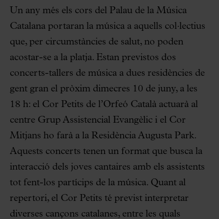
Un any més els cors del Palau de la Música
Catalana portaran la música a aquells col·lectius
que, per circumstàncies de salut, no poden
acostar-se a la platja. Estan previstos dos
concerts-tallers de música a dues residències de
gent gran el pròxim dimecres 10 de juny, a les
18 h: el Cor Petits de l’Orfeó Català actuarà al
centre Grup Assistencial Evangèlic i el Cor
Mitjans ho farà a la Residència Augusta Park.
Aquests concerts tenen un format que busca la
interacció dels joves cantaires amb els assistents
tot fent-los partícips de la música. Quant al
repertori, el Cor Petits té previst interpretar
diverses cançons catalanes, entre les quals