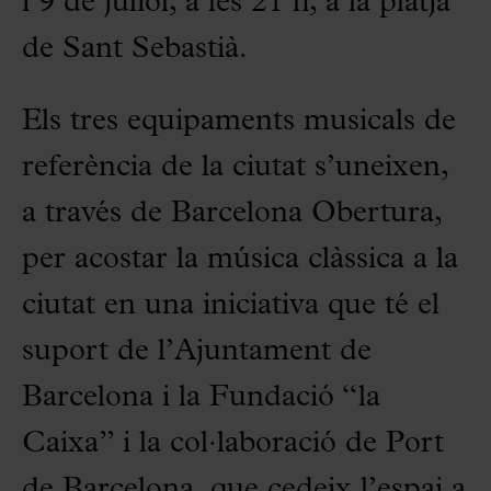
i 9 de juliol, a les 21 h, a la platja
de Sant Sebastià.
Els tres equipaments musicals de
referència de la ciutat s’uneixen,
a través de Barcelona Obertura,
per acostar la música clàssica a la
ciutat en una iniciativa que té el
suport de l’Ajuntament de
Barcelona i la Fundació “la
Caixa” i la col·laboració de Port
de Barcelona, que cedeix l’espai a