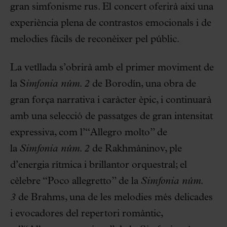
gran simfonisme rus. El concert oferirà així una
experiència plena de contrastos emocionals i de
melodies fàcils de reconèixer pel públic.
La vetllada s’obrirà amb el primer moviment de
la S
imfonia núm. 2
de Borodín, una obra de
gran força narrativa i caràcter èpic, i continuarà
amb una selecció de passatges de gran intensitat
expressiva, com l’“Allegro molto” de
la
Simfonia núm. 2
de Rakhmàninov, ple
d’energia rítmica i brillantor orquestral; el
cèlebre “Poco allegretto” de la
Simfonia núm.
3
de Brahms, una de les melodies més delicades
i evocadores del repertori romàntic,