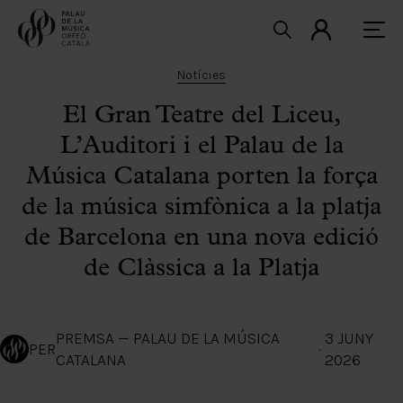
Notícies
El Gran Teatre del Liceu,
L’Auditori i el Palau de la
Música Catalana porten la força
de la música simfònica a la platja
de Barcelona en una nova edició
de Clàssica a la Platja
PREMSA — PALAU DE LA MÚSICA
3 JUNY
PER
·
CATALANA
2026