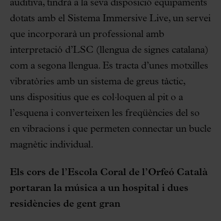
auditiva, tindrà a la seva disposició equipaments
dotats amb el Sistema Immersive Live, un servei
que incorporarà un professional amb
interpretació d’LSC (llengua de signes catalana)
com a segona llengua. Es tracta d’unes motxilles
vibratòries amb un sistema de greus tàctic,
uns dispositius que es col·loquen al pit o a
l’esquena i converteixen les freqüències del so
en vibracions i que permeten connectar un bucle
magnètic individual.
Els cors de l’Escola Coral de l’Orfeó Català
portaran la música a un hospital i dues
residències de gent gran