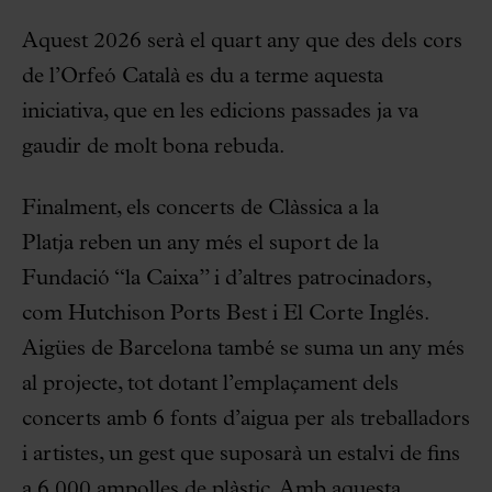
Aquest 2026 serà el quart any que des dels cors
de l’Orfeó Català es du a terme aquesta
iniciativa, que en les edicions passades ja va
gaudir de molt bona rebuda.
Finalment, els concerts de Clàssica a la
Platja reben un any més el suport de la
Fundació “la Caixa” i d’altres patrocinadors,
com Hutchison Ports Best i El Corte Inglés.
Aigües de Barcelona també se suma un any més
al projecte, tot dotant l’emplaçament dels
concerts amb 6 fonts d’aigua per als treballadors
i artistes, un gest que suposarà un estalvi de fins
a 6.000 ampolles de plàstic. Amb aquesta