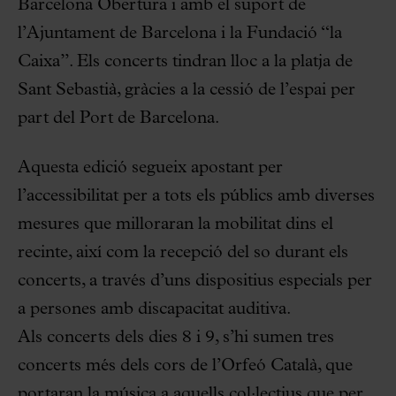
Barcelona Obertura i amb el suport de
l’Ajuntament de Barcelona i la Fundació “la
Caixa”. Els concerts tindran lloc a la platja de
Sant Sebastià, gràcies a la cessió de l’espai per
part del Port de Barcelona.
Aquesta edició segueix apostant per
l’accessibilitat per a tots els públics amb diverses
mesures que milloraran la mobilitat dins el
recinte, així com la recepció del so durant els
concerts, a través d’uns dispositius especials per
a persones amb discapacitat auditiva.
Als concerts dels dies 8 i 9, s’hi sumen tres
concerts més dels cors de l’Orfeó Català, que
portaran la música a aquells col·lectius que per