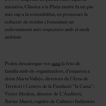
iniciativa, Clàssica a la Platja també fa un pas
més cap a la sostenibilitat, en promoure la
reducció de residus i fomentant un
esdeveniment més respectuós amb el medi
ambient.
Podeu descarregar-vos
aquí
la foto de
família amb els organitzadors, d’esquerra a
dreta Marta Vallejo, directora de l’Àrea de
Territori i Centres de la Fundació “la Caixa”;
Víctor Medem, director de L’Auditori;
Xavier Marcé, regidor de Cultura i Indústries