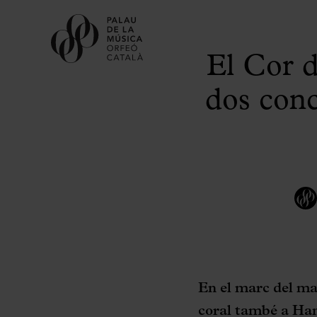
El Cor d
dos conc
En el marc del ma
coral també a Ha