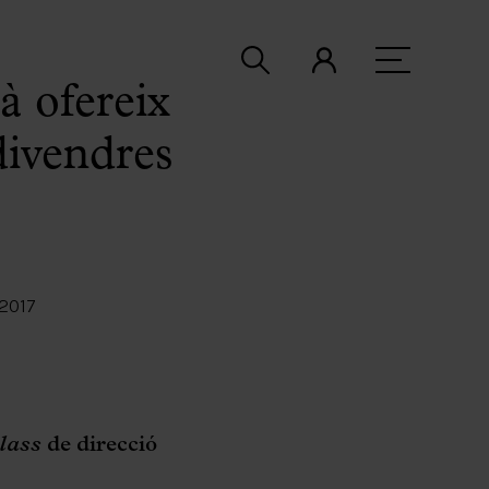
à ofereix
divendres
2017
lass
de direcció