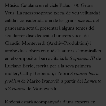
Música Catalana en el cicle Palau 100 Grans
Veus. La mezzosoprano txeca, de veu vellutada i
càlida i considerada una de les grans
mezzos
del
panorama actual, presentarà alguns temes del
seu darrer disc dedicat a l’univers vocal de
Claudio Monteverdi (Archiv-Produktion) i
també dues obres en què els autors s’emmirallen
en el compositor barroc italià: la
Sequenza III
de
Luciano Berio, escrita per a la seva primera
muller, Cathy Berberian, i l’obra
Arianna has a
problem
de Marko Ivanovič, a partir del
Lamento
d’Arianna
de Monteverdi.
Kožená estarà acompanyada d’uns experts en