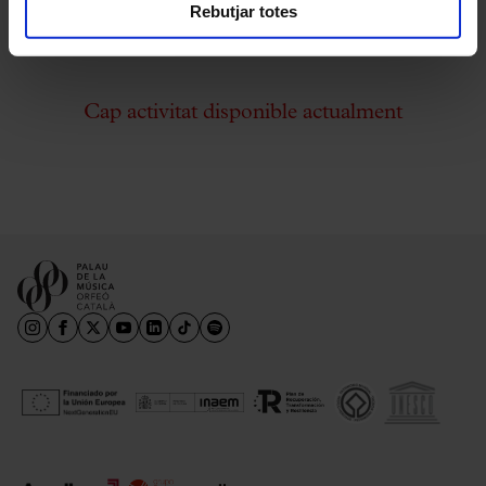
Rebutjar totes
Cap activitat disponible actualment