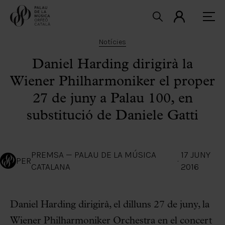
Notícies
Daniel Harding dirigirà la
Wiener Philharmoniker el proper
27 de juny a Palau 100, en
substitució de Daniele Gatti
PREMSA — PALAU DE LA MÚSICA
17 JUNY
PER
·
CATALANA
2016
Daniel Harding dirigirà, el dilluns 27 de juny, la
Wiener Philharmoniker Orchestra en el concert