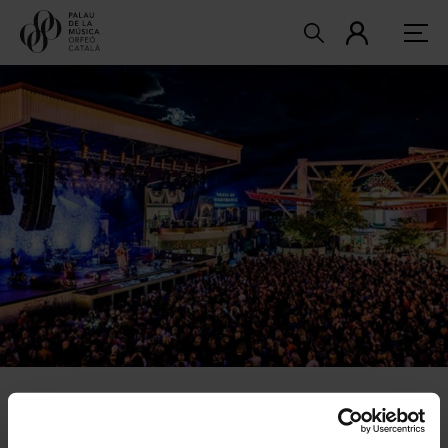
Aquest esdeveniment ja s'ha celebrat. Et