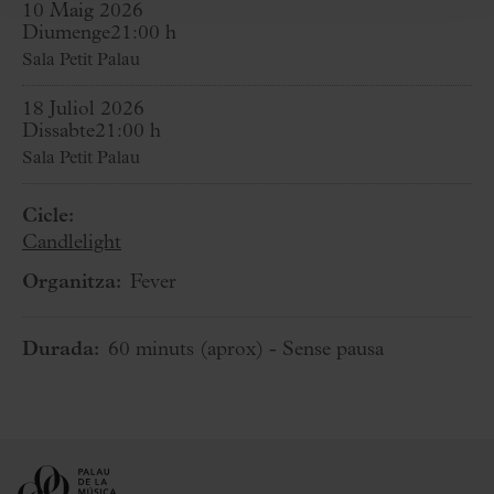
10 Maig 2026
Diumenge
21:00 h
Sala Petit Palau
18 Juliol 2026
Dissabte
21:00 h
Sala Petit Palau
Cicle:
Candlelight
Organitza:
Fever
Durada:
60 minuts
(aprox)
- Sense pausa