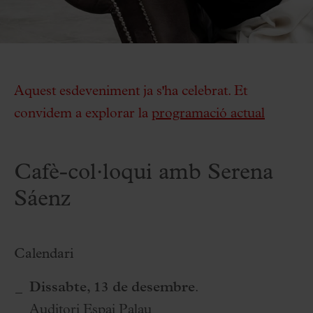
Aquest esdeveniment ja s'ha celebrat. Et
convidem a explorar la
programació actual
Cafè-col·loqui amb Serena
Sáenz
Calendari
Dissabte, 13 de desembre
.
Auditori Espai Palau