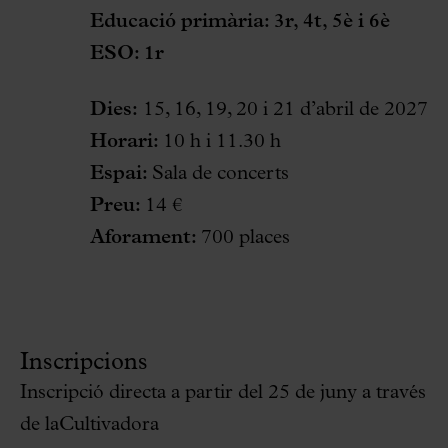
Educació primària: 3r, 4t, 5è i 6è
ESO: 1r
Dies:
15, 16, 19, 20 i 21 d’abril de 2027
Horari:
10 h i 11.30 h
Espai:
Sala de concerts
Preu:
14 €
Aforament:
700 places
Inscripcions
Inscripció directa a partir del 25 de juny a través
de laCultivadora