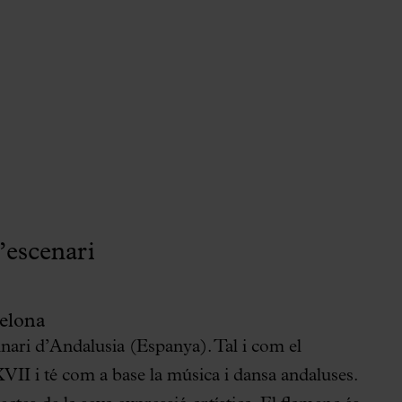
l’escenari
celona
inari d’Andalusia (Espanya). Tal i com el
XVII i té com a base la música i dansa andaluses.