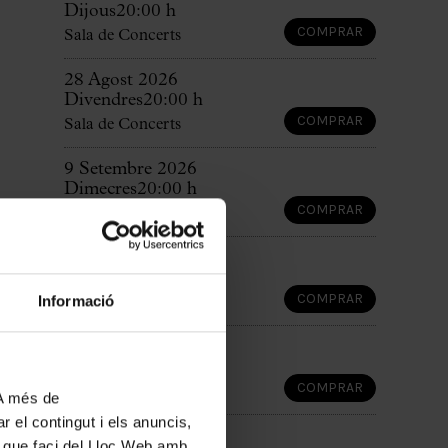
Dijous
20:00 h
COMPRAR
Sala de Concerts
28 Agost 2026
Divendres
20:00 h
COMPRAR
Sala de Concerts
9 Setembre 2026
Dimecres
20:00 h
COMPRAR
Sala de Concerts
16 Setembre 2026
Dimecres
20:00 h
COMPRAR
Informació
Sala de Concerts
18 Setembre 2026
Divendres
20:00 h
COMPRAR
Sala de Concerts
 A més de
r el contingut i els anuncis,
22 Setembre 2026
ús que faci del Lloc Web amb