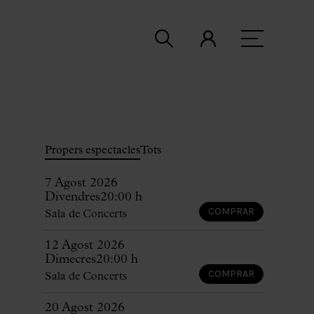
Propers espectacles
Tots
7 Agost 2026
Divendres
20:00 h
COMPRAR
Sala de Concerts
12 Agost 2026
Dimecres
20:00 h
COMPRAR
Sala de Concerts
20 Agost 2026