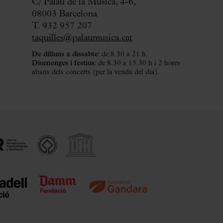
C/ Palau de la Música, 4-6,
08003 Barcelona
T. 932 957 207
taquilles@palaumusica.cat
De dilluns a dissabte
: de 8.30 a 21 h.
Diumenges i festius
: de 8.30 a 15.30 h i 2 hores
abans dels concerts (per la venda del dia).