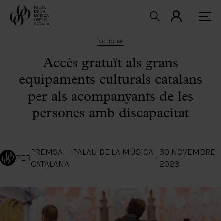
Notícies
Accés gratuït als grans
equipaments culturals catalans
per als acompanyants de les
persones amb discapacitat
PREMSA — PALAU DE LA MÚSICA
30 NOVEMBRE
PER
·
CATALANA
2023