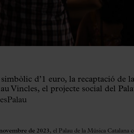
imbòlic d’1 euro, la recaptació de la
au Vincles, el projecte social del Pal
esPalau
 novembre de 2023,
el Palau de la Música Catalana c