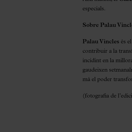
especials.
Sobre Palau Vincl
Palau Vincles
és el
contribuir a la trans
incidint en la millo
gaudeixen setmanalme
mà el poder transf
(fotografia de l’ed