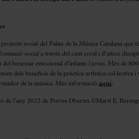
es
 projecte social del Palau de la Música Catalana que 
formació social a través del cant coral i d’altres discipl
ra del benestar emocional d’infants i joves. Més de 800 
nt dels beneficis de la pràctica artística col·lectiva 
ormador de la música. Més informació
aquí
.
ició de l’any 2022 de Portes Obertes ©Martí E. Bereng