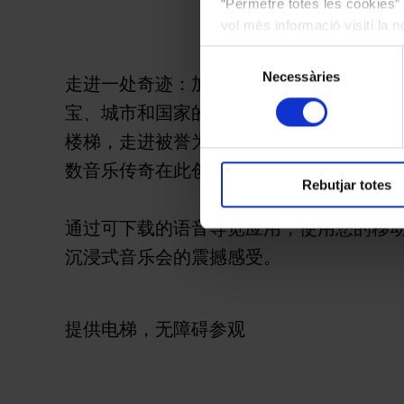
“Permetre totes les cookies” 
vol més informació visiti la 
les cookies en qualsevol mo
Selecció
Necessàries
de
走进一处奇迹：加泰罗尼亚音乐宫，这座
consentiment
宝、城市和国家的象征中心，以及音乐的
楼梯，走进被誉为现代主义百科全书的米
数音乐传奇在此创造了历史。
Rebutjar totes
通过可下载的语音导览应用，使用您的移动
沉浸式音乐会的震撼感受。
提供电梯，无障碍参观