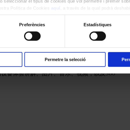
o seleccionar el tipus de cookies que vol permetre i prémer sobr
nostra Política de Cookies
aquí
, a través de la qual podrà deshabil
ment.
Preferències
Estadístiques
联合国教科文组织认定的世界遗产。一座建筑瑰
殿堂。参观路线将带您踏上通往音乐厅的标志性
利特厅，以及光影与色彩交织的观众大厅——无
Permetre la selecció
Perm
设备体验讲解、图片、音乐、视频，以及360º