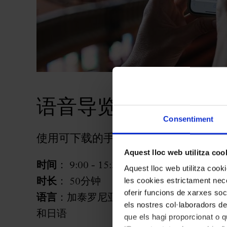
语音导览参观
Consentiment
使用可下载的手机语音导览参观音乐宫
Aquest lloc web utilitza coo
时间
： 9:00 - 15:30
Aquest lloc web utilitza coo
les cookies estrictament nece
时长
： 50分钟
oferir funcions de xarxes soc
语言
：加泰罗尼亚语、西班牙语、英语、
els nostres col·laboradors de
和日语
que els hagi proporcionat o qu