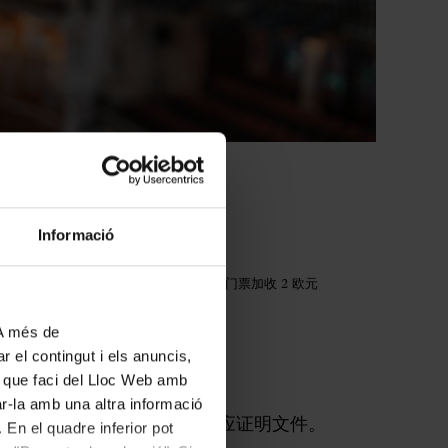
购买
Informació
线上购票有优势
避免排队｜售票处价格：每张门票加收 2 欧元
 A més de
包含语音导览。
r el contingut i els anuncis,
ús que faci del Lloc Web amb
须自备耳机
ar-la amb una altra informació
所有折扣均需出示相应证明文件。
 En el quadre inferior pot