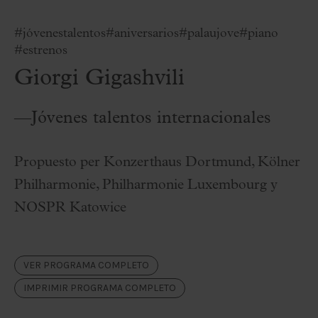
#jóvenestalentos
#aniversarios
#palaujove
#piano
#estrenos
Giorgi Gigashvili
—Jóvenes talentos internacionales
Propuesto per Konzerthaus Dortmund, Kölner
Philharmonie, Philharmonie Luxembourg y
NOSPR Katowice
VER PROGRAMA COMPLETO
IMPRIMIR PROGRAMA COMPLETO