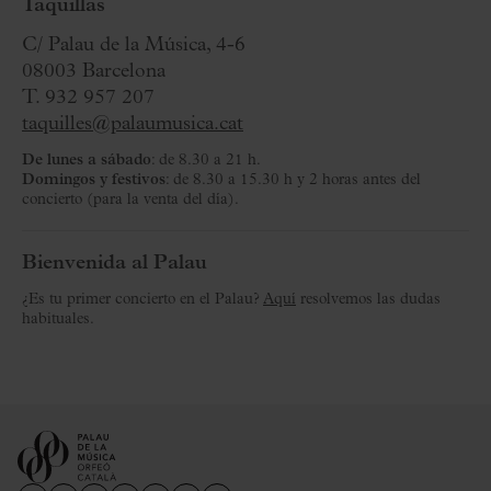
Taquillas
C/ Palau de la Música, 4-6
08003 Barcelona
T. 932 957 207
taquilles@palaumusica.cat
De lunes a sábado
: de 8.30 a 21 h.
Domingos y festivos
: de 8.30 a 15.30 h y 2 horas antes del
concierto (para la venta del día).
Bienvenida al Palau
¿Es tu primer concierto en el Palau?
Aquí
resolvemos las dudas
habituales.