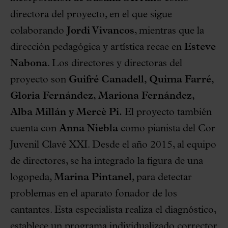
directora del proyecto, en el que sigue
colaborando
Jordi Vivancos
, mientras que la
dirección pedagógica y artística recae en
Esteve
Nabona
. Los directores y directoras del
proyecto son
Guifré Canadell, Quima Farré,
Gloria Fernández, Mariona Fernández,
Alba Millán y Mercè Pi.
El proyecto también
cuenta con
Anna Niebla
como pianista del Cor
Juvenil Clavé XXI. Desde el año 2015, al equipo
de directores, se ha integrado la figura de una
logopeda,
Marina Pintanel
, para detectar
problemas en el aparato fonador de los
cantantes. Esta especialista realiza el diagnóstico,
establece un programa individualizado corrector