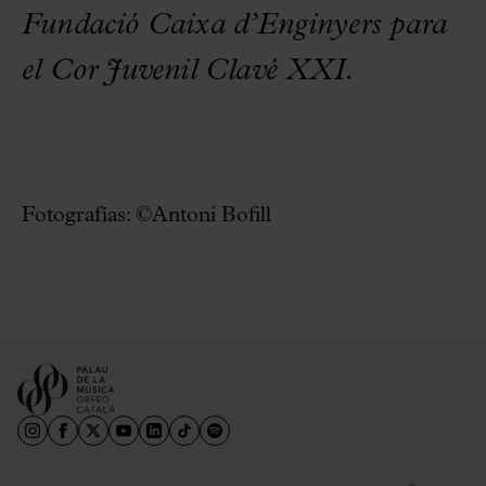
Fundació Caixa d’Enginyers para
el Cor Juvenil Clavé XXI.
Fotografías: ©Antoni Bofill