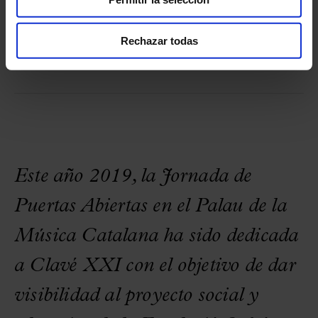
Cor de Noies del Orfeó Català.
Rechazar todas
Este año 2019, la Jornada de
Puertas Abiertas en el Palau de la
Música Catalana ha sido dedicada
a Clavé XXI con el objetivo de dar
visibilidad al proyecto social y