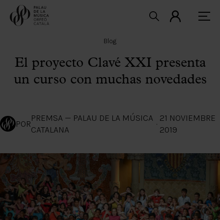
Blog
El proyecto Clavé XXI presenta
un curso con muchas novedades
PREMSA — PALAU DE LA MÚSICA
21 NOVIEMBRE
POR
·
CATALANA
2019