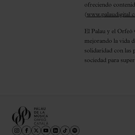
ofreciendo contenido
(
www.palaudigital.c
El Palau y el Orfeó 
mejorando la vida d
solidaridad con las
sociedad para supera