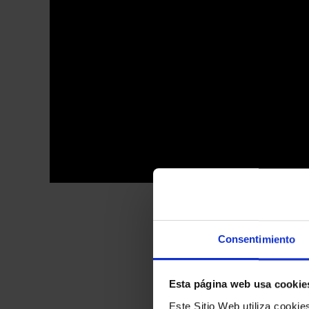
Consentimiento
Ve
Esta página web usa cookie
Este Sitio Web utiliza cooki