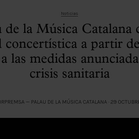
Noticias
u de la Música Catalana c
d concertística a partir 
a las medidas anunciada
crisis sanitaria
OR
PREMSA — PALAU DE LA MÚSICA CATALANA
·
29 OCTUBR