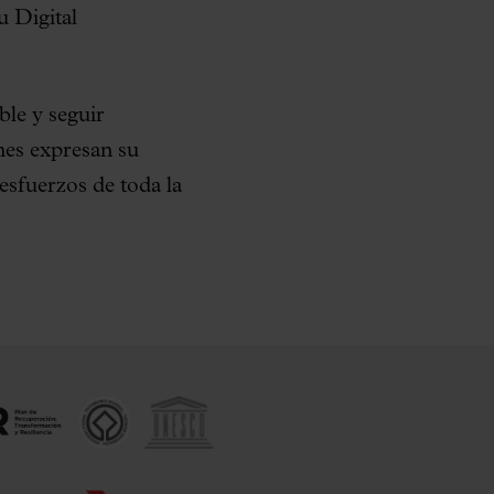
u Digital
ble y seguir
nes expresan su
esfuerzos de toda la