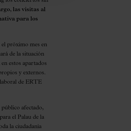
g los conciertos sin
o, las visitas al
mativa para los
e el próximo mes en
ará de la situación
 en estos apartados
propios y externos.
n laboral de ERTE
l público afectado,
para el Palau de la
oda la ciudadanía