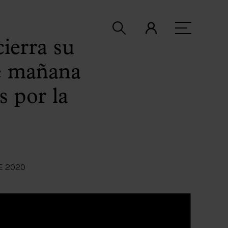
ierra su
de mañana
s por la
E 2020