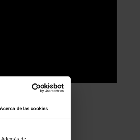
Acerca de las cookies
Í
b. Además de