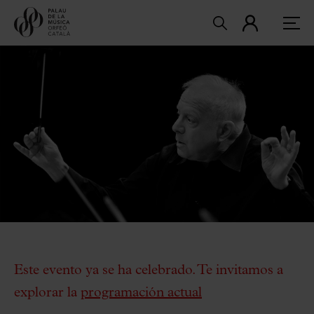
Este evento ya se ha celebrado. Te invitamos a
explorar la
programación actual