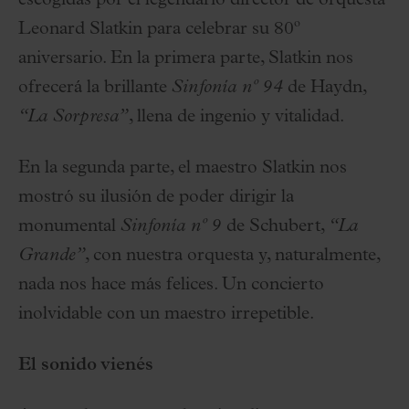
escogidas por el legendario director de orquesta
Leonard Slatkin para celebrar su 80º
aniversario. En la primera parte, Slatkin nos
ofrecerá la brillante
Sinfonía nº 94
de Haydn,
“La Sorpresa”
, llena de ingenio y vitalidad.
En la segunda parte, el maestro Slatkin nos
mostró su ilusión de poder dirigir la
monumental
Sinfonía nº 9
de Schubert,
“La
Grande”
, con nuestra orquesta y, naturalmente,
nada nos hace más felices. Un concierto
inolvidable con un maestro irrepetible.
El sonido vienés