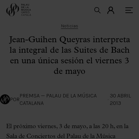
Noticias
Jean-Guihen Queyras interpreta
la integral de las Suites de Bach
en una única sesión el viernes 3
de mayo
PREMSA — PALAU DE LA MÚSICA
30 ABRIL
POR
·
CATALANA
2013
El próximo viernes, 3 de mayo, a las 20 h, en la
Sala de Conciertos del Palau de la Música