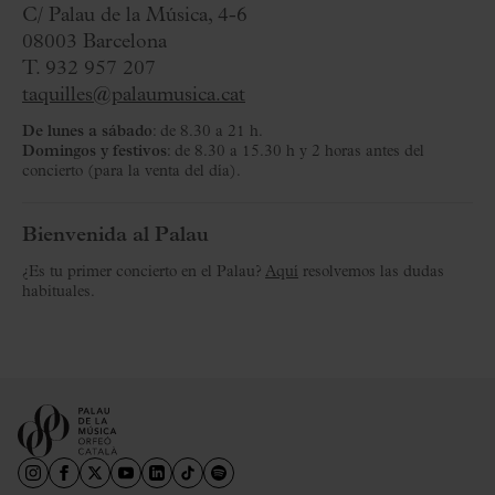
C/ Palau de la Música, 4-6
08003 Barcelona
T. 932 957 207
taquilles@palaumusica.cat
De lunes a sábado
: de 8.30 a 21 h.
Domingos y festivos
: de 8.30 a 15.30 h y 2 horas antes del
concierto (para la venta del día).
Bienvenida al Palau
¿Es tu primer concierto en el Palau?
Aquí
resolvemos las dudas
habituales.