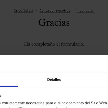
Orfeó Català
Canta con nosotros
Inscripción
Gracias
Ha completado el formulario.
Detalles
s
es estrictamente necesarias para el funcionamiento del Sitio We