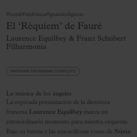
#coral
#sinfónica
#grandesfiguras
El ‘Réquiem’ de Fauré
Laurence Equilbey & Franz Schubert
Filharmonia
IMPRIMIR PROGRAMA COMPLETO
La música de los ángeles
La esperada presentación de la directora
francesa
Laurence Equilbey
marca un
extraordinario momento para nuestra orquesta.
Bajo su batuta y las maravillosas voces de
Núria