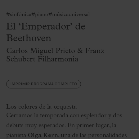
#sinfónica
#piano
#músicauniversal
El ‘Emperador’ de
Beethoven
Carlos Miguel Prieto & Franz
Schubert Filharmonia
IMPRIMIR PROGRAMA COMPLETO
Los colores de la orquesta
Cerramos la temporada con esplendor y dos
debuts muy esperados. En primer lugar, la
pianista
Olga Kern
, una de las personalidades