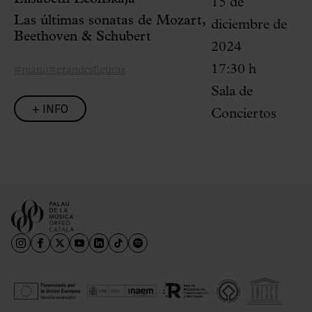
15 de
Las últimas sonatas de Mozart,
diciembre de
Beethoven & Schubert
2024
17:30 h
#piano
#grandesfiguras
Sala de
+ INFO
Conciertos