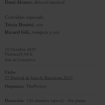
Dani Alonso,
direcció musical
Convidats especials:
Tricia Boutté,
voz
Ricard Gili,
trompeta y voz
10 Octubre 2025
Viernes
21:00 h
Sala de Conciertos
Ciclo:
57 Festival de Jazz de Barcelona 2025
Organiza:
TheProject
Duración:
120 minutos
(aprox)
- Sin pausa