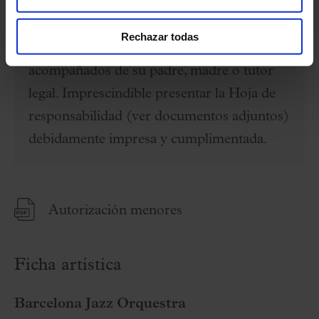
IMPORTANTE: Los menores de 16 años
Rechazar todas
sólo podrán acceder al recinto
acompañados de su padre, madre o tutor
legal. Imprescindible presentar la Hoja de
responsabilidad (ver documentos adjuntos)
debidamente impresa y cumplimentada.
Autorización menores
Ficha artística
Barcelona Jazz Orquestra