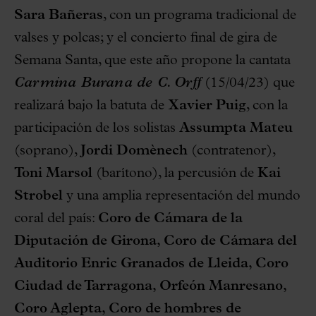
Sara Bañeras
, con un programa tradicional de
valses y polcas; y el concierto final de gira de
Semana Santa, que este año propone la cantata
Carmina Burana de C. Orff
(15/04/23) que
realizará bajo la batuta de
Xavier Puig
, con la
participación de los solistas
Assumpta Mateu
(soprano),
Jordi Domènech
(contratenor),
Toni Marsol
(barítono), la percusión de
Kai
Strobel
y una amplia representación del mundo
coral del país:
Coro de Cámara de la
Diputación de Girona, Coro de Cámara del
Auditorio Enric Granados de Lleida, Coro
Ciudad de Tarragona, Orfeón Manresano,
Coro Aglepta, Coro de hombres de