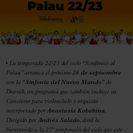
•
La temporada 22/23 del ciclo “Simfònics al
Palau” arranca el próximo
24 de septiembre
con la
“Sinfonía del Nuevo Mundo”
de
Dvorák, un programa que también incluye su
Concierto para violonchelo y orquesta
interpretado por
Anastasia Kobekina
.
Dirigido por
Andrés Salado
, dará la
bienvenida a la 27ª temporada del ciclo que este