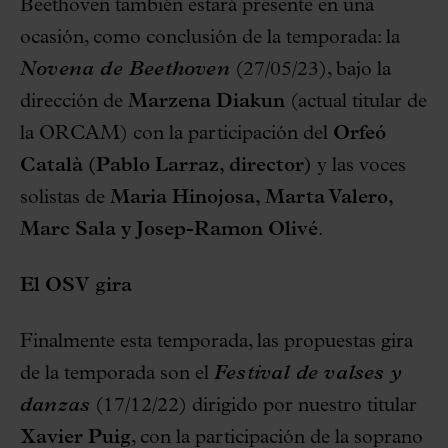
Beethoven también estará presente en una
ocasión, como conclusión de la temporada: la
Novena de Beethoven
(27/05/23), bajo la
dirección de
Marzena Diakun
(actual titular de
la ORCAM) con la participación del
Orfeó
Català (Pablo Larraz, director)
y las voces
solistas de
Maria Hinojosa, Marta Valero,
Marc Sala y Josep-Ramon Olivé
.
El OSV gira
Finalmente esta temporada, las propuestas gira
de la temporada son el
Festival de valses y
danzas
(17/12/22) dirigido por nuestro titular
Xavier Puig
, con la participación de la soprano