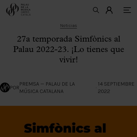
Noticias
27a temporada Simfònics al
Palau 2022-23. ¡Lo tienes que
vivir!
PREMSA — PALAU DE LA
14 SEPTIEMBRE
POR
·
MÚSICA CATALANA
2022