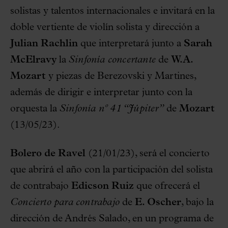
solistas y talentos internacionales e invitará en la
doble vertiente de violín solista y dirección a
Julian Rachlin
que interpretará junto a
Sarah
McElravy
la
Sinfonía concertante
de
W.A.
Mozart
y piezas de Berezovski y Martines,
además de dirigir e interpretar junto con la
orquesta la
Sinfonía nº 41 “Júpiter”
de
Mozart
(13/05/23).
Bolero de Ravel
(21/01/23), será el concierto
que abrirá el año con la participación del solista
de contrabajo
Edicson Ruiz
que ofrecerá el
Concierto para contrabajo
de
E. Oscher
, bajo la
dirección de Andrés Salado, en un programa de