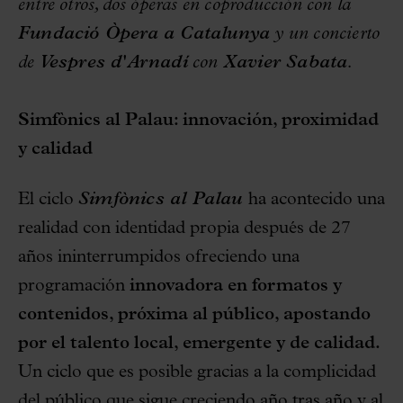
entre otros, dos óperas en coproducción con la
Fundació Òpera a Catalunya
y un concierto
de
Vespres d'Arnadí
con
Xavier Sabata
.
Simfònics al Palau: innovación, proximidad
y calidad
El ciclo
Simfònics al Palau
ha acontecido una
realidad con identidad propia después de 27
años ininterrumpidos ofreciendo una
programación
innovadora en formatos y
contenidos, próxima al público, apostando
por el talento local, emergente y de calidad.
Un ciclo que es posible gracias a la complicidad
del público que sigue creciendo año tras año y al