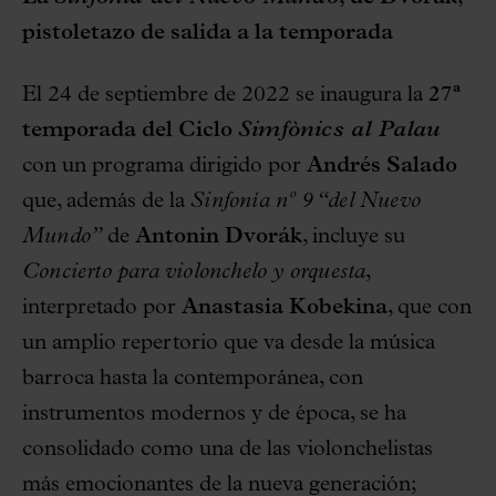
pistoletazo de salida a la temporada
El 24 de septiembre de 2022 se inaugura la
27ª
temporada del Ciclo
Simfònics al Palau
con un programa dirigido por
Andrés Salado
que, además de la
Sinfonía nº 9 “del Nuevo
Mundo”
de
Antonin Dvorák
, incluye su
Concierto para violonchelo y orquesta
,
interpretado por
Anastasia Kobekina
, que con
un amplio repertorio que va desde la música
barroca hasta la contemporánea, con
instrumentos modernos y de época, se ha
consolidado como una de las violonchelistas
más emocionantes de la nueva generación;