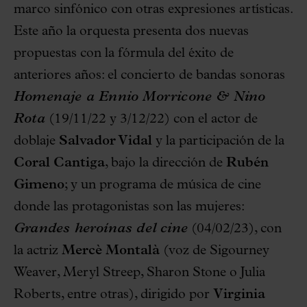
marco sinfónico con otras expresiones artísticas.
Este año la orquesta presenta dos nuevas
propuestas con la fórmula del éxito de
anteriores años: el concierto de bandas sonoras
Homenaje a Ennio Morricone & Nino
Rota
(19/11/22 y 3/12/22) con el actor de
doblaje
Salvador Vidal
y la participación de la
Coral Cantiga
, bajo la dirección de
Rubén
Gimeno
; y un programa de música de cine
donde las protagonistas son las mujeres:
Grandes heroínas del cine
(04/02/23), con
la actriz
Mercè Montalà
(voz de Sigourney
Weaver, Meryl Streep, Sharon Stone o Julia
Roberts, entre otras), dirigido por
Virginia